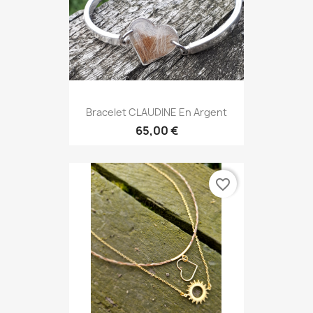
Bracelet CLAUDINE En Argent
65,00 €
favorite_border