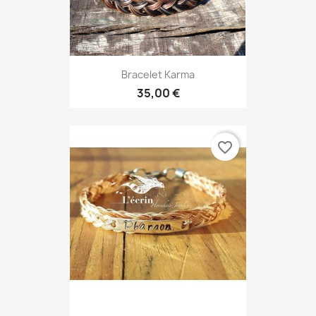
Bracelet Karma
35,00 €
favorite_border