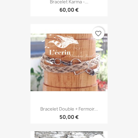
Bracelet Karma -...
60,00 €
favorite_border
Bracelet Double + Fermoir...
50,00 €