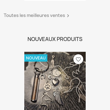
Toutes les meilleures ventes

NOUVEAUX PRODUITS
NOUVEAU
favorite_border