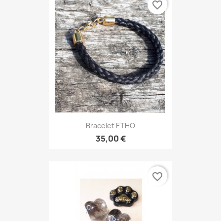
favorite_border
Bracelet ETHO
35,00 €
favorite_border