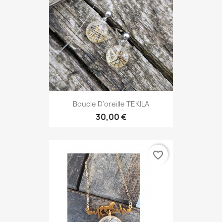
Boucle D'oreille TEKILA
30,00 €
favorite_border