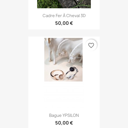
Cadre Fer À Cheval 3D
50,00 €
favorite_border
Bague YPSILON
50,00 €