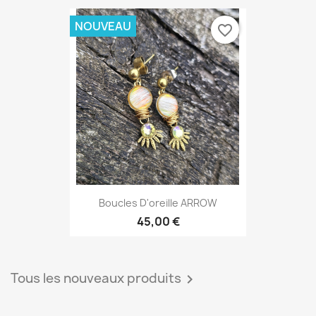
NOUVEAU
favorite_border
Boucles D'oreille ARROW
45,00 €
Tous les nouveaux produits
