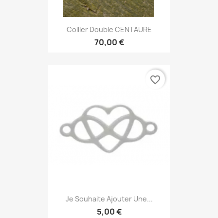
Collier Double CENTAURE
70,00 €
favorite_border
Je Souhaite Ajouter Une...
5,00 €