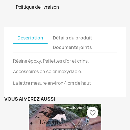
Politique de livraison
Description
Détails du produit
Documents joints
Résine époxy. Paillettes d'or et crins.
Accessoires en Acier inoxydable.
La lettre mesure environ 4 cm de haut
VOUS AIMEREZ AUSSI
favorite_border