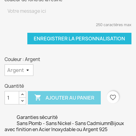
250 caractères max
ENREGISTRER LA PERSONNALISATION
Couleur : Argent
Quantité

favorite_border
AJOUTER AU PANIER
Garanties sécurité
Sans Plomb - Sans Nickel - Sans CadmiumnBijoux
avec finition en Acier Inoxydable ou Argent 925