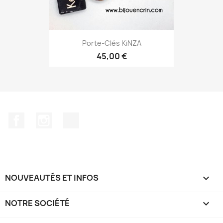
Porte-Clés KiNZA
45,00 €
Facebook
Instagram
TikTok
NOUVEAUTÉS ET INFOS

NOTRE SOCIÉTÉ
