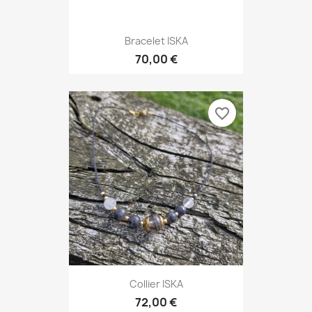
Bracelet ISKA
70,00 €
favorite_border
Collier ISKA
72,00 €