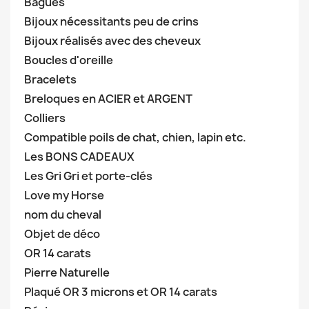
Bagues
Bijoux nécessitants peu de crins
Bijoux réalisés avec des cheveux
Boucles d'oreille
Bracelets
Breloques en ACIER et ARGENT
Colliers
Compatible poils de chat, chien, lapin etc.
Les BONS CADEAUX
Les Gri Gri et porte-clés
Love my Horse
nom du cheval
Objet de déco
OR 14 carats
Pierre Naturelle
Plaqué OR 3 microns et OR 14 carats