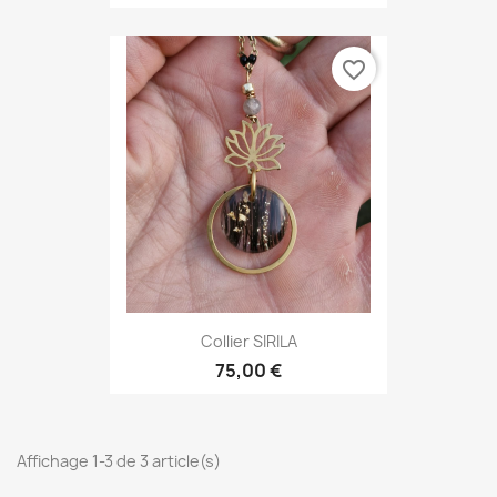
favorite_border
Collier SIRILA
75,00 €
Affichage 1-3 de 3 article(s)