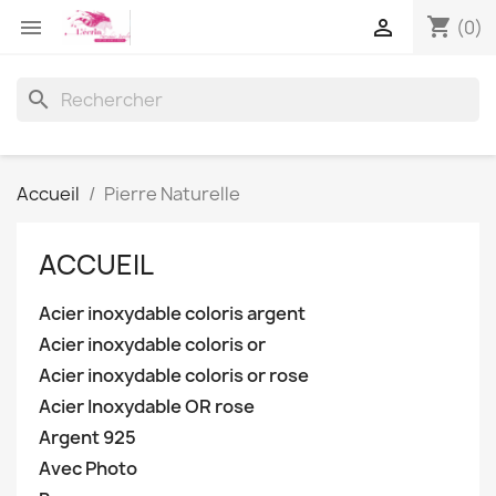
shopping_cart


(0)
search
Accueil
Pierre Naturelle
ACCUEIL
Acier inoxydable coloris argent
Acier inoxydable coloris or
Acier inoxydable coloris or rose
Acier Inoxydable OR rose
Argent 925
Avec Photo