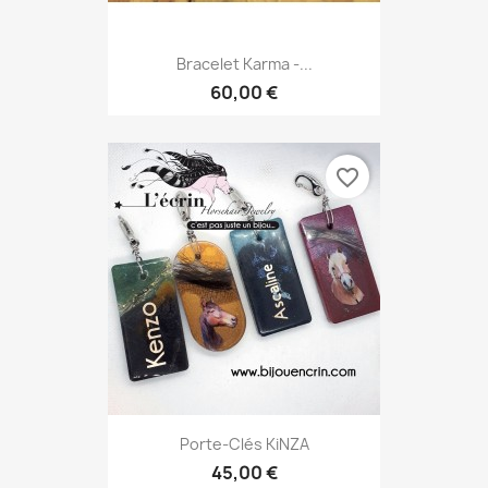
Bracelet Karma -...
60,00 €
favorite_border
Porte-Clés KiNZA
45,00 €