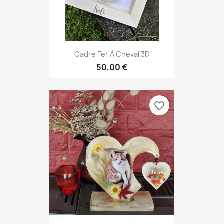
Cadre Fer À Cheval 3D
50,00 €
favorite_border