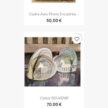
Cadre Avec Photo Encadrée...
50,00 €
favorite_border
Coeur SOUVENIR
70,00 €