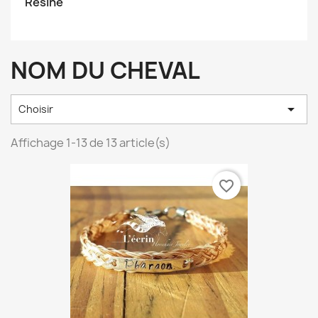
Résine
NOM DU CHEVAL

Choisir
Affichage 1-13 de 13 article(s)
favorite_border