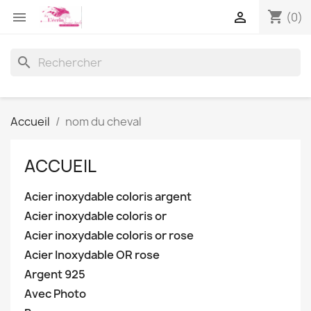
shopping_cart


(0)
search
Accueil
nom du cheval
ACCUEIL
Acier inoxydable coloris argent
Acier inoxydable coloris or
Acier inoxydable coloris or rose
Acier Inoxydable OR rose
Argent 925
Avec Photo