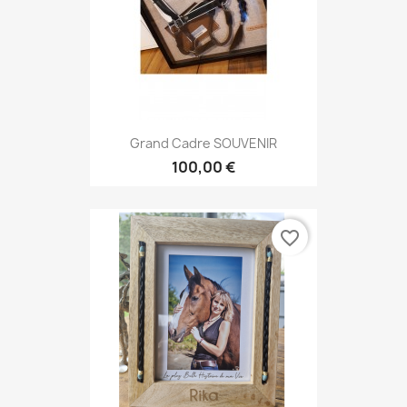
Grand Cadre SOUVENIR
100,00 €
favorite_border