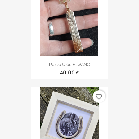
Porte Clés ELGANO
40,00 €
favorite_border