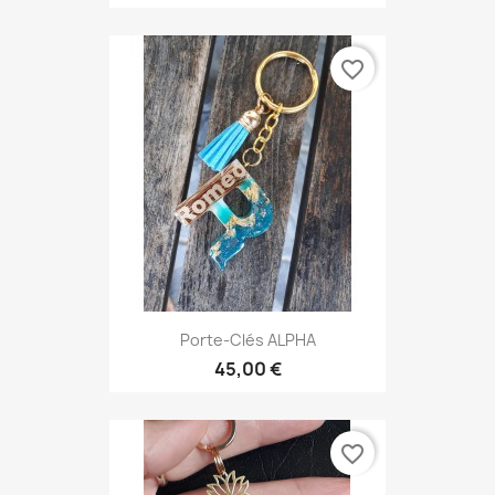
favorite_border
Porte-Clés ALPHA
45,00 €
favorite_border