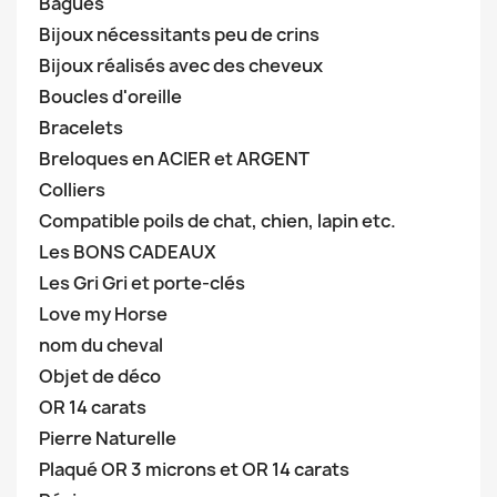
Bagues
Bijoux nécessitants peu de crins
Bijoux réalisés avec des cheveux
Boucles d'oreille
Bracelets
Breloques en ACIER et ARGENT
Colliers
Compatible poils de chat, chien, lapin etc.
Les BONS CADEAUX
Les Gri Gri et porte-clés
Love my Horse
nom du cheval
Objet de déco
OR 14 carats
Pierre Naturelle
Plaqué OR 3 microns et OR 14 carats