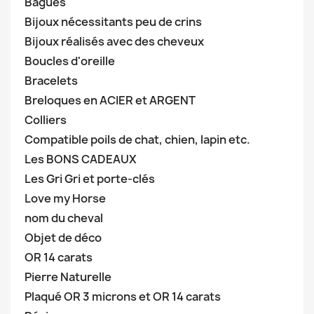
Bagues
Bijoux nécessitants peu de crins
Bijoux réalisés avec des cheveux
Boucles d'oreille
Bracelets
Breloques en ACIER et ARGENT
Colliers
Compatible poils de chat, chien, lapin etc.
Les BONS CADEAUX
Les Gri Gri et porte-clés
Love my Horse
nom du cheval
Objet de déco
OR 14 carats
Pierre Naturelle
Plaqué OR 3 microns et OR 14 carats