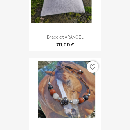
Bracelet ARANCEL
70,00 €
favorite_border