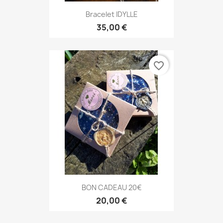
Bracelet IDYLLE
35,00 €
favorite_border
BON CADEAU 20€
20,00 €