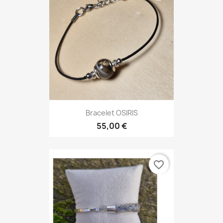
Bracelet OSIRIS
55,00 €
favorite_border