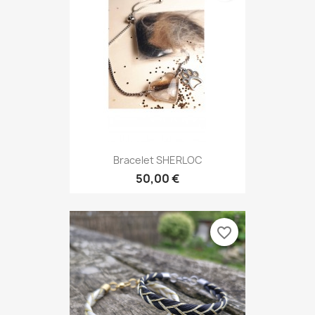
Bracelet SHERLOC
50,00 €
favorite_border