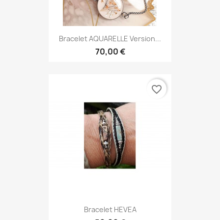
Bracelet AQUARELLE Version...
70,00 €
favorite_border
Bracelet HEVEA