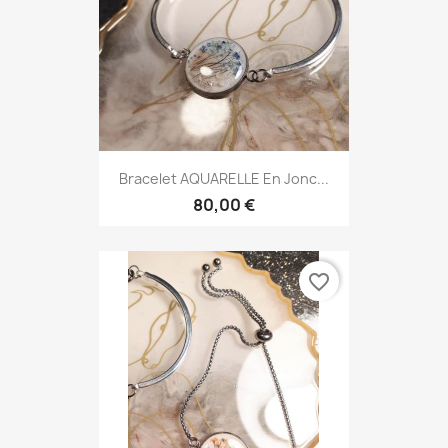
Bracelet AQUARELLE En Jonc...
80,00 €
favorite_border