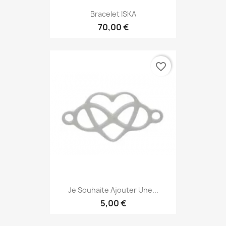
Bracelet ISKA
70,00 €
favorite_border
Je Souhaite Ajouter Une...
5,00 €