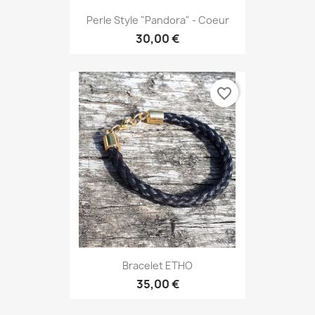
Perle Style "Pandora" - Coeur
30,00 €
favorite_border
Bracelet ETHO
35,00 €