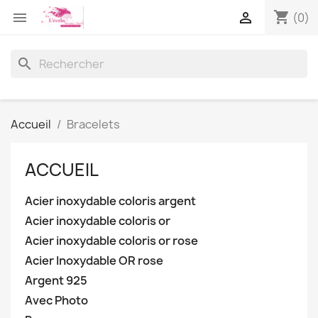
shopping_cart


(0)
search
Accueil
Bracelets
ACCUEIL
Acier inoxydable coloris argent
Acier inoxydable coloris or
Acier inoxydable coloris or rose
Acier Inoxydable OR rose
Argent 925
Avec Photo