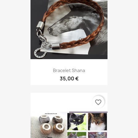
Bracelet Shana
35,00 €
favorite_border