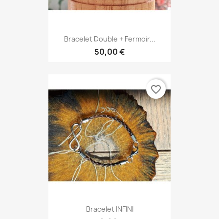
Bracelet Double + Fermoir...
50,00 €
favorite_border
Bracelet INFINI